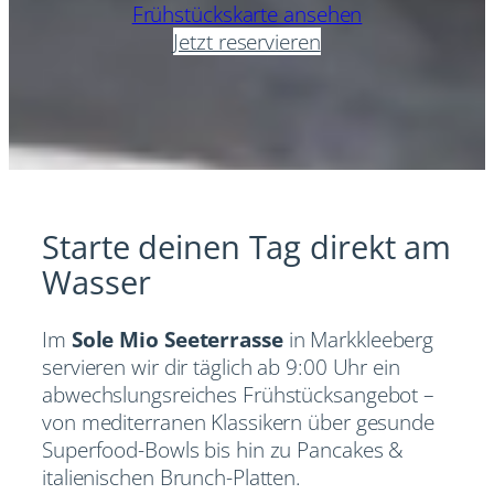
Frühstückskarte ansehen
Jetzt reservieren
Starte deinen Tag direkt am
Wasser
Im
Sole Mio Seeterrasse
in Markkleeberg
servieren wir dir täglich ab 9:00 Uhr ein
abwechslungsreiches Frühstücksangebot –
von mediterranen Klassikern über gesunde
Superfood-Bowls bis hin zu Pancakes &
italienischen Brunch-Platten.