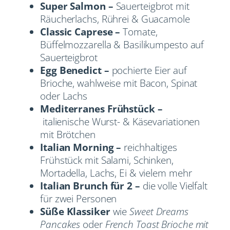
Super Salmon –
Sauerteigbrot mit
Räucherlachs, Rührei & Guacamole
Classic Caprese –
Tomate,
Büffelmozzarella & Basilikumpesto auf
Sauerteigbrot
Egg Benedict –
pochierte Eier auf
Brioche, wahlweise mit Bacon, Spinat
oder Lachs
Mediterranes Frühstück –
italienische Wurst- & Käsevariationen
mit Brötchen
Italian Morning –
reichhaltiges
Frühstück mit Salami, Schinken,
Mortadella, Lachs, Ei & vielem mehr
Italian Brunch für 2 –
die volle Vielfalt
für zwei Personen
Süße Klassiker
wie
Sweet Dreams
Pancakes
oder
French Toast Brioche mit