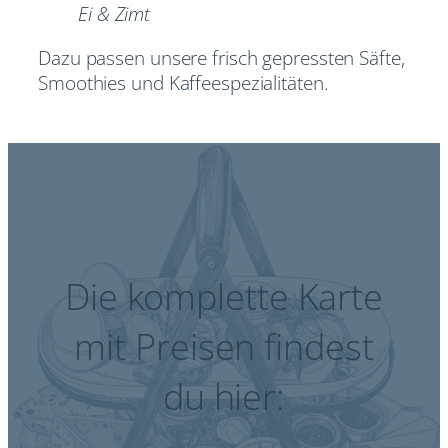
Ei & Zimt
Dazu passen unsere frisch gepressten Säfte,
Smoothies und Kaffeespezialitäten.
Die komplette Karte
mit Preisen findest
du hier: