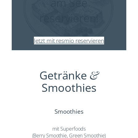
am See
reservieren!
Jetzt mit resmio reservieren
Getränke
&
Smoothies
Smoothies
mit Superfoods
(Berry Smoothie, Green Smoothie)